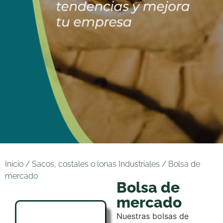
Inicio
/
Sacos, costales o lonas Industriales
/ Bolsa de
mercado
Bolsa de
mercado
Nuestras bolsas de