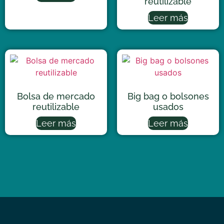
reutilizable
Leer más
Bolsa de mercado
Big bag o bolsones
reutilizable
usados
Leer más
Leer más