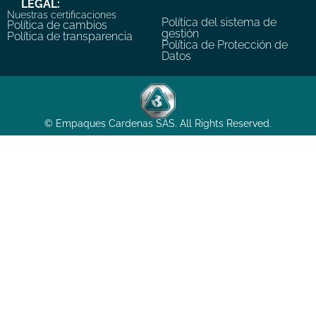
LEGAL:
Nuestras certificaciones
Política del sistema de
Política de cambios
gestión
Política de transparencia
Política de Protección de
Datos
© Empaques Cardenas SAS. All Rights Reserved.