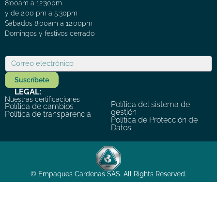
8:00am a 12:30pm
y de 2:00 pm a 5:30pm
Sábados 8:00am a 12:00pm
Domingos y festivos cerrado
Suscríbete
LEGAL:
Nuestras certificaciones
Política del sistema de
Política de cambios
gestión
Política de transparencia
Política de Protección de
Datos
© Empaques Cardenas SAS. All Rights Reserved.