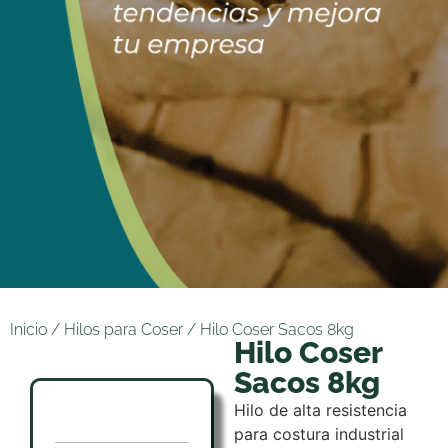
Inicio
/
Hilos para Coser
/ Hilo Coser Sacos 8kg
Hilo Coser
Sacos 8kg
Hilo de alta resistencia
para costura industrial