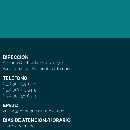
DIRECCIÓN:
Avenida Quebradaseca No. 19-41
Bucaramanga, Santander Colombia
TELÉFONO:
(+57) 317 659 1778
(+57) 316 025 3415
(+57) 315 374 6353
EMAIL:
ventas@empaquescardenas.com
DÍAS DE ATENCIÓN/HORARIO
Lunes a Viernes: