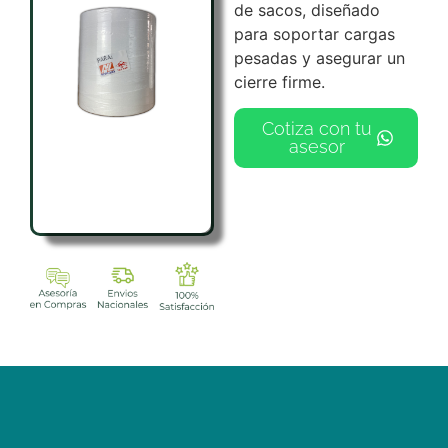
de sacos, diseñado
para soportar cargas
pesadas y asegurar un
cierre firme.
Cotiza con tu
asesor