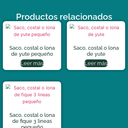
Productos relacionados
Saco, costal o lona
Saco, costal o lona
de yute pequeño
de yute
Leer más
Leer más
Saco, costal o lona
de fique 3 lineas
pequeño