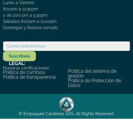
Lunes a Viernes:
8:00am a 12:30pm
y de 2:00 pm a 5:30pm
Sábados 8:00am a 12:00pm
Domingos y festivos cerrado
Suscríbete
LEGAL:
Nuestras certificaciones
Política del sistema de
Política de cambios
gestión
Política de transparencia
Política de Protección de
Datos
© Empaques Cardenas SAS. All Rights Reserved.