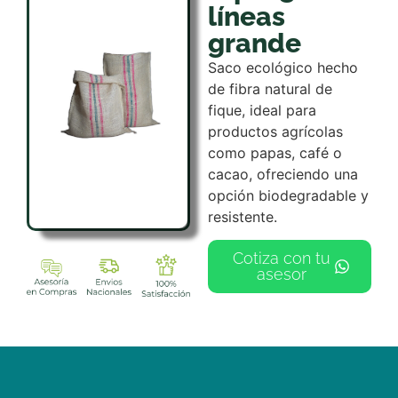
líneas
grande
Saco ecológico hecho
de fibra natural de
fique, ideal para
productos agrícolas
como papas, café o
cacao, ofreciendo una
opción biodegradable y
resistente.
Cotiza con tu
asesor