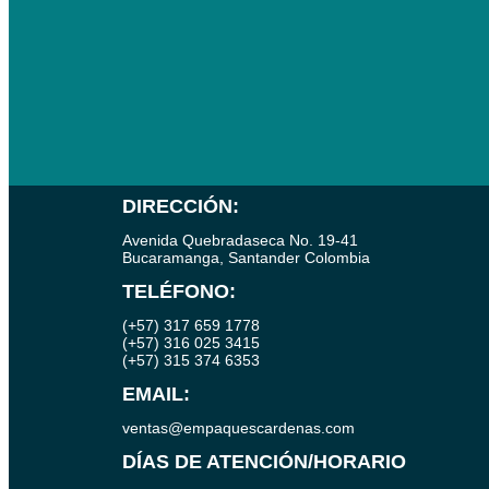
DIRECCIÓN:
Avenida Quebradaseca No. 19-41
Bucaramanga, Santander Colombia
TELÉFONO:
(+57) 317 659 1778
(+57) 316 025 3415
(+57) 315 374 6353
EMAIL:
ventas@empaquescardenas.com
DÍAS DE ATENCIÓN/HORARIO