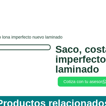
o lona imperfecto nuevo laminado
Saco, cost
imperfect
laminado
Cotiza con tu asesor
Productos relacionado