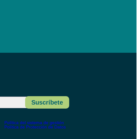
Suscríbete
Política del sistema de gestión
Política de Protección de Datos